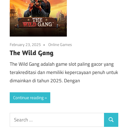
February 23, 2025
Online Games
The Wild Gang
The Wild Gang adalah game slot paling gacor yang
terakreditasi dan memiliki kepercayaan penuh untuk
dimainkan di tahun 2025. Dengan
Continue reading
S
S
e