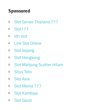
e
a
a
Sponsored
r
r
c
Slot Server Thailand 777
c
h
Slot777
h
f
Idn slot
o
Link Slot Online
r
Slot Jepang
:
Slot Hongkong
Slot Mahjong Scatter Hitam
Situs Toto
Slot Asia
Slot Mania 777
Slot Kamboja
Slot Gacor