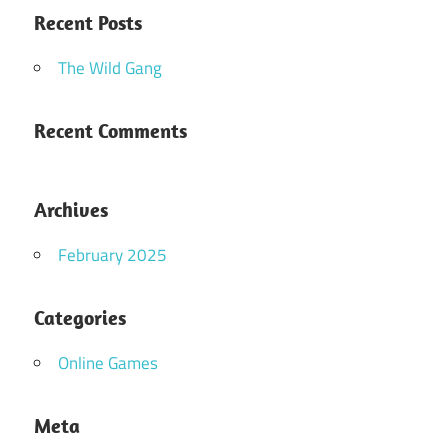
Recent Posts
The Wild Gang
Recent Comments
Archives
February 2025
Categories
Online Games
Meta